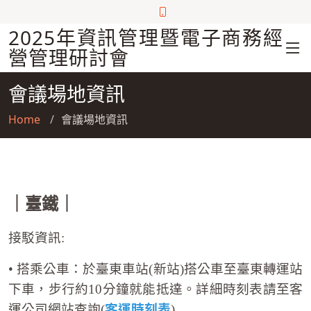
2025年資訊管理暨電子商務經
營管理研討會
會議場地資訊
Home
會議場地資訊
｜臺鐵｜
接駁資訊:
• 搭乘公車：於臺東車站(新站)搭公車至臺東轉運站
下車，步行約10分鐘就能抵達。詳細時刻表請至客
客運時刻表
運公司網站查詢(
)