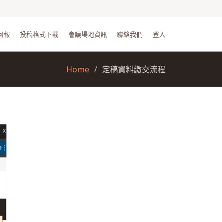
回報
投稿格式下載
會議場地資訊
聯絡我們
登入
Home
定稿資料繳交流程