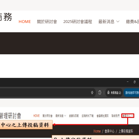
商務
HOME
關於研討會
2025研討會議程
最新消息
繳費&