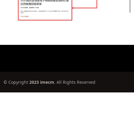
© Copyright
2023 imecm
. All Rights Reserved